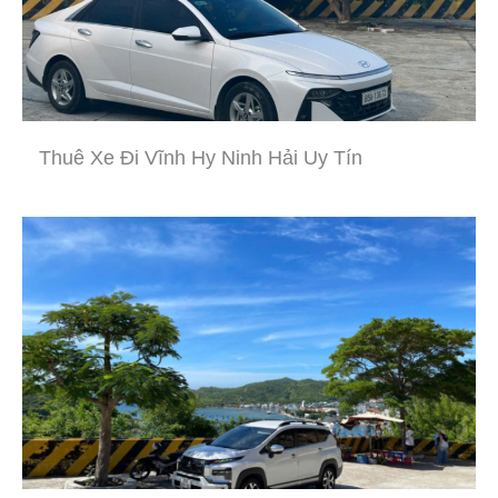
Thuê Xe Đi Vĩnh Hy Ninh Hải Uy Tín