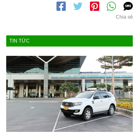
Chia sẻ
TIN TỨC