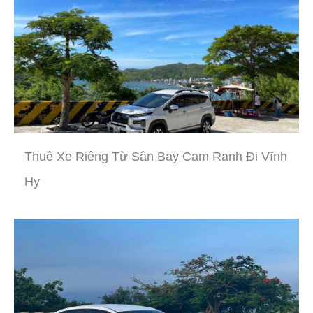
Thuê Xe Riêng Từ Sân Bay Cam Ranh Đi Vĩnh
Hy