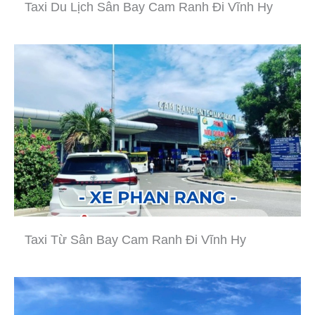
Taxi Du Lịch Sân Bay Cam Ranh Đi Vĩnh Hy
Taxi Từ Sân Bay Cam Ranh Đi Vĩnh Hy