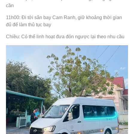
cần
11h00: Đi tới sân bay Cam Ranh, giữ khoảng thời gian
đủ để làm thủ tục bay
Chiều: Có thể linh hoạt đưa đón ngược lại theo nhu cầu