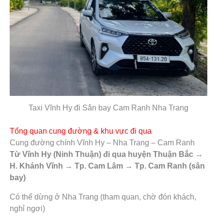
Taxi Vĩnh Hy đi Sân bay Cam Ranh Nha Trang
Tổng quan cung đường & khu vực đi qua
Cung đường chính Vĩnh Hy – Nha Trang – Cam Ranh
Từ Vĩnh Hy (Ninh Thuận) đi qua huyện Thuận Bắc →
H. Khánh Vĩnh → Tp. Cam Lâm → Tp. Cam Ranh (sân
bay)
Có thể dừng ở Nha Trang (tham quan, chờ đón khách,
nghỉ ngơi)