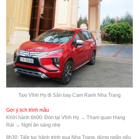
Taxi Vĩnh Hy đi Sân bay Cam Ranh Nha Trang
Gợi ý lịch trình mẫu
Khởi hành 6h00: Đón tại Vĩnh Hy → Tham quan Hang
Rái → Nghỉ ăn sáng nhẹ
8h30: Tiếp tục hành trình qua Nha Trang, dừng ngắn nếu