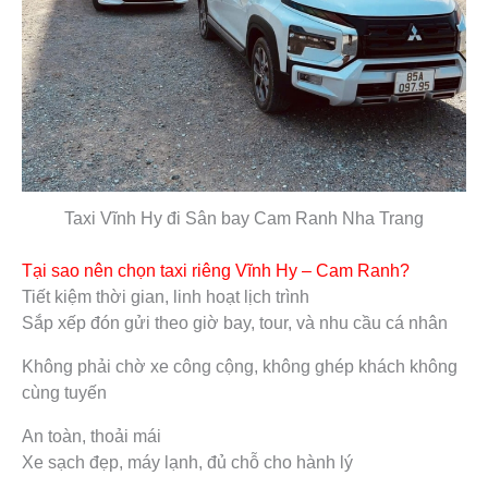
Taxi Vĩnh Hy đi Sân bay Cam Ranh Nha Trang
Tại sao nên chọn taxi riêng Vĩnh Hy – Cam Ranh?
Tiết kiệm thời gian, linh hoạt lịch trình
Sắp xếp đón gửi theo giờ bay, tour, và nhu cầu cá nhân
Không phải chờ xe công cộng, không ghép khách không
cùng tuyến
An toàn, thoải mái
Xe sạch đẹp, máy lạnh, đủ chỗ cho hành lý