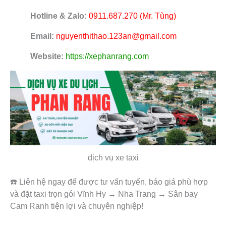
Hotline & Zalo:
0911.687.270 (Mr. Tùng)
Email:
nguyenthithao.123an@gmail.com
Website:
https://xephanrang.com
dịch vụ xe taxi
☎️ Liên hệ ngay để được tư vấn tuyến, báo giá phù hợp
và đặt taxi trọn gói Vĩnh Hy → Nha Trang → Sân bay
Cam Ranh tiện lợi và chuyên nghiệp!