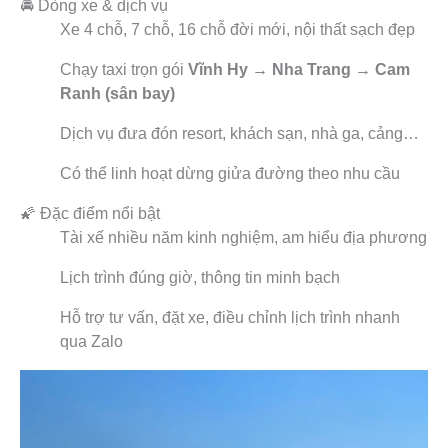
🚘 Dòng xe & dịch vụ
Xe 4 chỗ, 7 chỗ, 16 chỗ đời mới, nội thất sạch đẹp
Chạy taxi trọn gói
Vĩnh Hy → Nha Trang → Cam
Ranh (sân bay)
Dịch vụ đưa đón resort, khách sạn, nhà ga, cảng…
Có thể linh hoạt dừng giửa đường theo nhu cầu
🌠 Đặc điểm nổi bật
Tài xế nhiều năm kinh nghiệm, am hiểu địa phương
Lịch trình đúng giờ, thông tin minh bạch
Hỗ trợ tư vấn, đặt xe, điều chỉnh lịch trình nhanh
qua Zalo