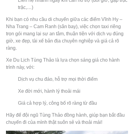
Liên hệ nhanh ngay khi cần hỗ trợ (đổi giờ, gặp trục
trặc,…)
Khi bạn có nhu cầu di chuyển giữa các điểm Vĩnh Hy –
Nha Trang – Cam Ranh (sân bay), việc chọn taxi riêng
trọn gói mang lại sự an tâm, thuận tiện với dịch vụ đúng
giờ, xe đẹp, tài xế bản địa chuyên nghiệp và giá cả rõ
ràng.
Xe Du Lịch Tùng Thảo là lựa chọn sáng giá cho hành
trình này, với:
Dịch vụ chu đáo, hỗ trợ mọi thời điểm
Xe đời mới, hành lý thoải mái
Giá cả hợp lý, công bố rõ ràng từ đầu
Hãy để đội ngũ Tùng Thảo đồng hành, giúp bạn bắt đầu
chuyến đi của mình thật suôn sẻ và thoải mái!