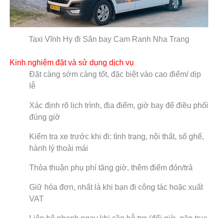
Taxi Vĩnh Hy đi Sân bay Cam Ranh Nha Trang
Kinh nghiệm đặt và sử dụng dịch vụ
Đặt càng sớm càng tốt, đặc biệt vào cao điểm/ dịp
lễ
Xác định rõ lịch trình, địa điểm, giờ bay để điều phối
đúng giờ
Kiểm tra xe trước khi đi: tình trạng, nội thất, số ghế,
hành lý thoải mái
Thỏa thuận phụ phí tăng giờ, thêm điểm đón/trả
Giữ hóa đơn, nhất là khi bạn đi công tác hoặc xuất
VAT