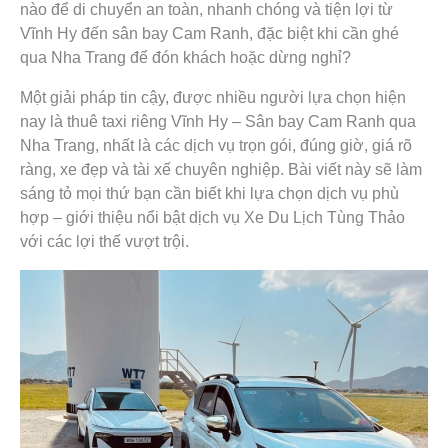
nào để di chuyển an toàn, nhanh chóng và tiện lợi từ
Vĩnh Hy đến sân bay Cam Ranh, đặc biệt khi cần ghé
qua Nha Trang để đón khách hoặc dừng nghỉ?
Một giải pháp tin cậy, được nhiều người lựa chọn hiện
nay là thuê taxi riêng Vĩnh Hy – Sân bay Cam Ranh qua
Nha Trang, nhất là các dịch vụ trọn gói, đúng giờ, giá rõ
ràng, xe đẹp và tài xế chuyên nghiệp. Bài viết này sẽ làm
sáng tỏ mọi thứ bạn cần biết khi lựa chọn dịch vụ phù
hợp – giới thiệu nổi bật dịch vụ Xe Du Lịch Tùng Thảo
với các lợi thế vượt trội.