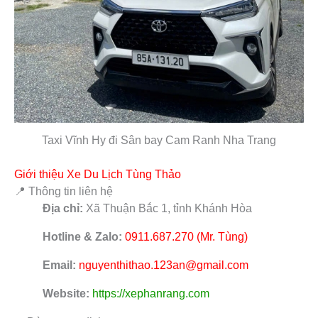
Taxi Vĩnh Hy đi Sân bay Cam Ranh Nha Trang
Giới thiệu Xe Du Lịch Tùng Thảo
📍 Thông tin liên hệ
Địa chỉ:
Xã Thuận Bắc 1, tỉnh Khánh Hòa
Hotline & Zalo:
0911.687.270 (Mr. Tùng)
Email:
nguyenthithao.123an@gmail.com
Website:
https://xephanrang.com