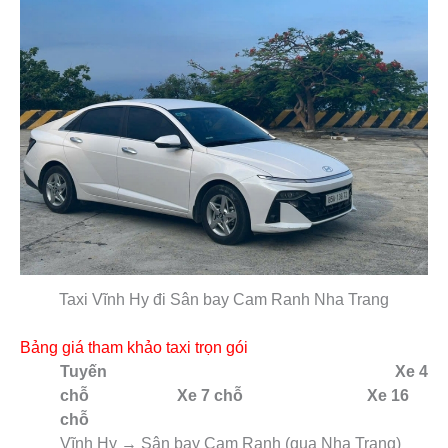
Taxi Vĩnh Hy đi Sân bay Cam Ranh Nha Trang
Bảng giá tham khảo taxi trọn gói
Tuyến Xe 4
chỗ Xe 7 chỗ Xe 16
chỗ
Vĩnh Hy → Sân bay Cam Ranh (qua Nha Trang)