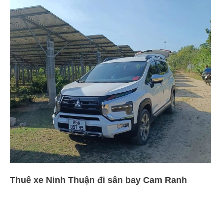
Thuê xe Ninh Thuận đi sân bay Cam Ranh