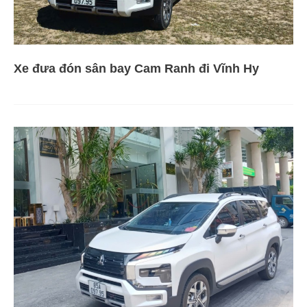
Xe đưa đón sân bay Cam Ranh đi Vĩnh Hy