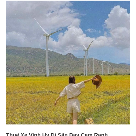
Thuê Xe Vĩnh Hy Đi Sân Bay Cam Ranh