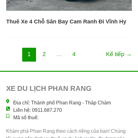
Thuê Xe 4 Chỗ Sân Bay Cam Ranh Đi Vĩnh Hy
1
2
…
4
Kế tiếp
→
XE DU LỊCH PHAN RANG
Địa chỉ: Thành phố Phan Rang - Tháp Chàm
Liên hệ: 0911.687.270
Mã số thuế:
Khám phá Phan Rang theo cách riêng của bạn! Chúng