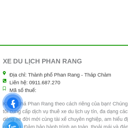
XE DU LỊCH PHAN RANG
Địa chỉ: Thành phố Phan Rang - Tháp Chàm
Liên hệ: 0911.687.270
Mã số thuế:
Khám phá Phan Rang theo cách riêng của bạn! Chúng
tôi cung cấp dịch vụ thuê xe du lịch uy tín, đa dạng các
dòng xe đời mới cùng tài xế chuyên nghiệp, am hiểu đ
phương. Đảm bảo hành trình an toàn, thoải mái và đá