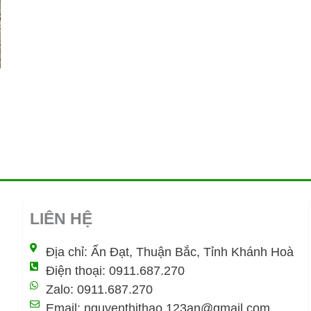
LIÊN HỆ
Địa chỉ: Ấn Đạt, Thuận Bắc, Tỉnh Khánh Hoà
Điện thoại: 0911.687.270
Zalo: 0911.687.270
Email: nguyenthithao.123an@gmail.com