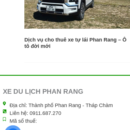
Dịch vụ cho thuê xe tự lái Phan Rang – Ô
tô đời mới
XE DU LỊCH PHAN RANG
Địa chỉ: Thành phố Phan Rang - Tháp Chàm
Liên hệ: 0911.687.270
Mã số thuế: