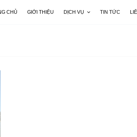
NG CHỦ
GIỚI THIỆU
DỊCH VỤ
TIN TỨC
LI