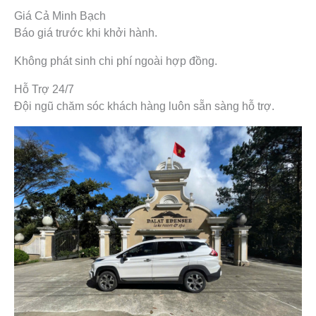
Giá Cả Minh Bạch
Báo giá trước khi khởi hành.
Không phát sinh chi phí ngoài hợp đồng.
Hỗ Trợ 24/7
Đội ngũ chăm sóc khách hàng luôn sẵn sàng hỗ trợ.