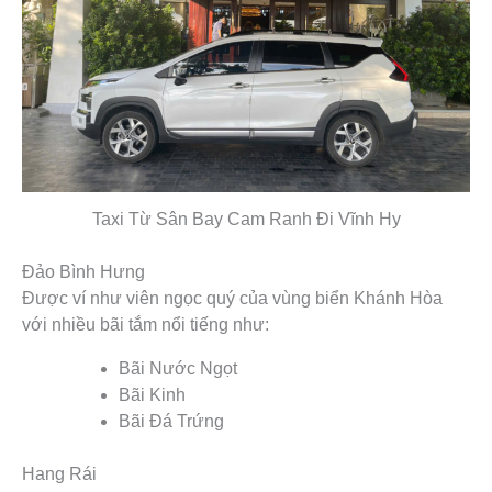
Taxi Từ Sân Bay Cam Ranh Đi Vĩnh Hy
Đảo Bình Hưng
Được ví như viên ngọc quý của vùng biển Khánh Hòa
với nhiều bãi tắm nổi tiếng như:
Bãi Nước Ngọt
Bãi Kinh
Bãi Đá Trứng
Hang Rái