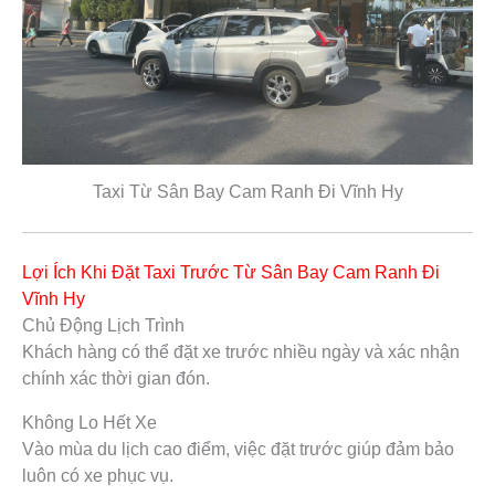
Taxi Từ Sân Bay Cam Ranh Đi Vĩnh Hy
Lợi Ích Khi Đặt Taxi Trước Từ Sân Bay Cam Ranh Đi
Vĩnh Hy
Chủ Động Lịch Trình
Khách hàng có thể đặt xe trước nhiều ngày và xác nhận
chính xác thời gian đón.
Không Lo Hết Xe
Vào mùa du lịch cao điểm, việc đặt trước giúp đảm bảo
luôn có xe phục vụ.