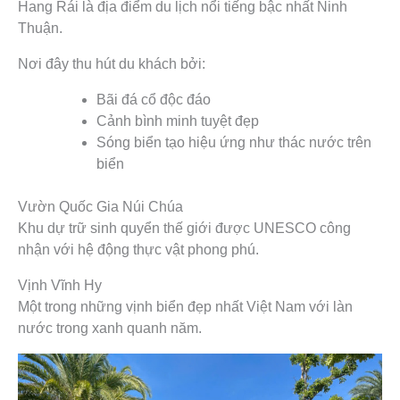
Hang Rái là địa điểm du lịch nổi tiếng bậc nhất Ninh
Thuận.
Nơi đây thu hút du khách bởi:
Bãi đá cổ độc đáo
Cảnh bình minh tuyệt đẹp
Sóng biển tạo hiệu ứng như thác nước trên
biển
Vườn Quốc Gia Núi Chúa
Khu dự trữ sinh quyển thế giới được UNESCO công
nhận với hệ động thực vật phong phú.
Vịnh Vĩnh Hy
Một trong những vịnh biển đẹp nhất Việt Nam với làn
nước trong xanh quanh năm.