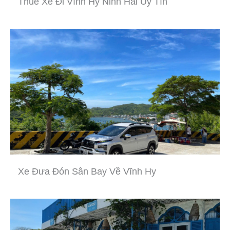
Thuê Xe Đi Vĩnh Hy Ninh Hải Uy Tín
Xe Đưa Đón Sân Bay Về Vĩnh Hy