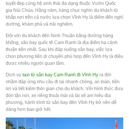
tuyệt đẹp cùng hệ sinh thái đa dạng thuộc Vườn Quốc
gia Núi Chúa. Hằng năm, hàng chục nghìn du khách từ
khắp nơi trên cả nước lựa chọn Vĩnh Hy là điểm đến nghỉ
dưỡng, khám phá và trải nghiệm.
Đối với du khách đến Ninh Thuận bằng đường hàng
không, sân bay quốc tế Cam Ranh là địa điểm hạ cánh
thuận tiện nhất. Sau khi đáp xuống sân bay, việc lựa
chọn phương tiện di chuyển phù hợp đến Vĩnh Hy là điều
được nhiều người quan tâm.
Dịch vụ
taxi từ sân bay Cam Ranh đi Vĩnh Hy
ra đời
nhằm đáp ứng nhu cầu đi lại nhanh chóng, an toàn, tiện
lợi và tiết kiệm thời gian cho du khách. Với hình thức đưa
đón tận nơi, xe riêng thoải mái và tài xế am hiểu địa
phương, hành trình từ sân bay đến Vĩnh Hy trở nên dễ
dàng hơn bao giờ hết.