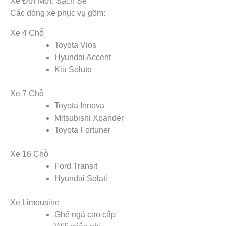
Xe Đời Mới, Sạch Sẽ
Các dòng xe phục vụ gồm:
Xe 4 Chỗ
Toyota Vios
Hyundai Accent
Kia Soluto
Xe 7 Chỗ
Toyota Innova
Mitsubishi Xpander
Toyota Fortuner
Xe 16 Chỗ
Ford Transit
Hyundai Solati
Xe Limousine
Ghế ngả cao cấp