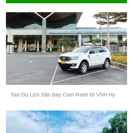
Taxi Du Lịch Sân Bay Cam Ranh Đi Vĩnh Hy