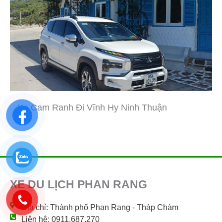
Xe Cam Ranh Đi Vĩnh Hy Ninh Thuận
XE DU LỊCH PHAN RANG
Địa chỉ: Thành phố Phan Rang - Tháp Chàm
Liên hệ: 0911.687.270