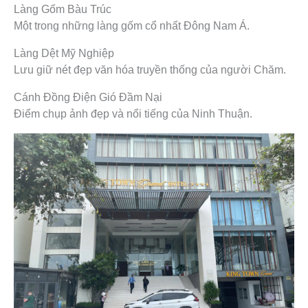
Làng Gốm Bàu Trúc
Một trong những làng gốm cổ nhất Đông Nam Á.
Làng Dệt Mỹ Nghiệp
Lưu giữ nét đẹp văn hóa truyền thống của người Chăm.
Cánh Đồng Điện Gió Đầm Nại
Điểm chụp ảnh đẹp và nổi tiếng của Ninh Thuận.