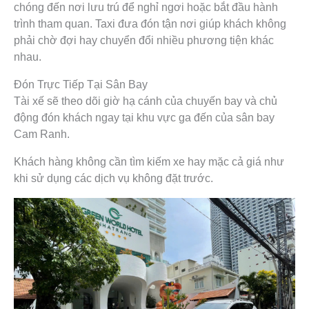
chóng đến nơi lưu trú để nghỉ ngơi hoặc bắt đầu hành
trình tham quan. Taxi đưa đón tận nơi giúp khách không
phải chờ đợi hay chuyển đổi nhiều phương tiện khác
nhau.
Đón Trực Tiếp Tại Sân Bay
Tài xế sẽ theo dõi giờ hạ cánh của chuyến bay và chủ
động đón khách ngay tại khu vực ga đến của sân bay
Cam Ranh.
Khách hàng không cần tìm kiếm xe hay mặc cả giá như
khi sử dụng các dịch vụ không đặt trước.