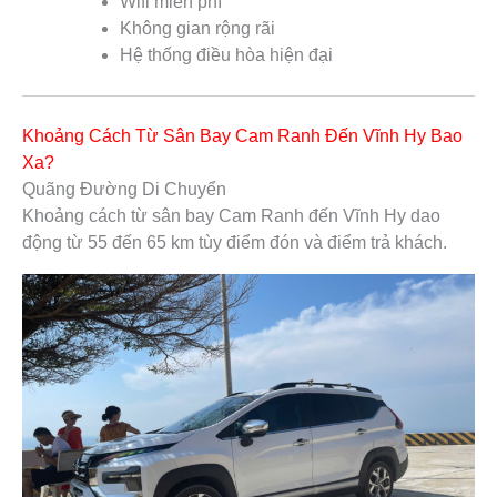
Wifi miễn phí
Không gian rộng rãi
Hệ thống điều hòa hiện đại
Khoảng Cách Từ Sân Bay Cam Ranh Đến Vĩnh Hy Bao
Xa?
Quãng Đường Di Chuyển
Khoảng cách từ sân bay Cam Ranh đến Vĩnh Hy dao
động từ 55 đến 65 km tùy điểm đón và điểm trả khách.