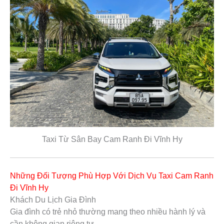
Taxi Từ Sân Bay Cam Ranh Đi Vĩnh Hy
Những Đối Tượng Phù Hợp Với Dịch Vụ Taxi Cam Ranh
Đi Vĩnh Hy
Khách Du Lịch Gia Đình
Gia đình có trẻ nhỏ thường mang theo nhiều hành lý và
cần không gian riêng tư.