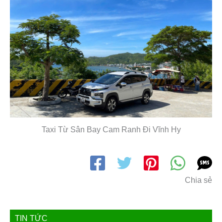
Taxi Từ Sân Bay Cam Ranh Đi Vĩnh Hy
Chia sẻ
TIN TỨC