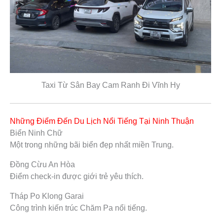
Taxi Từ Sân Bay Cam Ranh Đi Vĩnh Hy
Những Điểm Đến Du Lịch Nổi Tiếng Tại Ninh Thuận
Biển Ninh Chữ
Một trong những bãi biển đẹp nhất miền Trung.
Đồng Cừu An Hòa
Điểm check-in được giới trẻ yêu thích.
Tháp Po Klong Garai
Công trình kiến trúc Chăm Pa nổi tiếng.