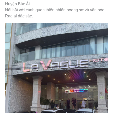
Huyện Bác Ái
Nổi bật với cảnh quan thiên nhiên hoang sơ và văn hóa
Raglai đặc sắc.