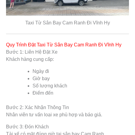
Taxi Từ Sân Bay Cam Ranh Đi Vĩnh Hy
Quy Trình Đặt Taxi Từ Sân Bay Cam Ranh Đi Vĩnh Hy
Bước 1: Liên Hệ Đặt Xe
Khách hàng cung cấp:
Ngày đi
Giờ bay
Số lượng khách
Điểm đến
Bước 2: Xác Nhận Thông Tin
Nhân viên tư vấn loại xe phù hợp và báo giá.
Bước 3: Đón Khách
Tài xế có mặt đúng giờ tại sân bay Cam Ranh.