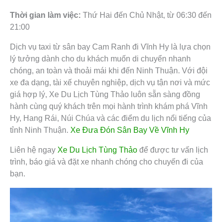
Thời gian làm việc:
Thứ Hai đến Chủ Nhật, từ 06:30 đến
21:00
Dịch vụ taxi từ sân bay Cam Ranh đi Vĩnh Hy là lựa chọn
lý tưởng dành cho du khách muốn di chuyển nhanh
chóng, an toàn và thoải mái khi đến Ninh Thuận. Với đội
xe đa dạng, tài xế chuyên nghiệp, dịch vụ tận nơi và mức
giá hợp lý, Xe Du Lịch Tùng Thảo luôn sẵn sàng đồng
hành cùng quý khách trên mọi hành trình khám phá Vĩnh
Hy, Hang Rái, Núi Chúa và các điểm du lịch nổi tiếng của
tỉnh Ninh Thuận.
Xe Đưa Đón Sân Bay Về Vĩnh Hy
Liên hệ ngay
Xe Du Lịch Tùng Thảo
để được tư vấn lịch
trình, báo giá và đặt xe nhanh chóng cho chuyến đi của
bạn.