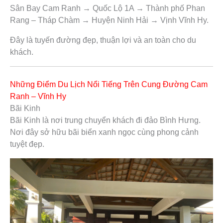
Sân Bay Cam Ranh → Quốc Lộ 1A → Thành phố Phan
Rang – Tháp Chàm → Huyện Ninh Hải → Vịnh Vĩnh Hy.
Đây là tuyến đường đẹp, thuận lợi và an toàn cho du
khách.
Những Điểm Du Lịch Nổi Tiếng Trên Cung Đường Cam
Ranh – Vĩnh Hy
Bãi Kinh
Bãi Kinh là nơi trung chuyển khách đi đảo Bình Hưng.
Nơi đây sở hữu bãi biển xanh ngọc cùng phong cảnh
tuyệt đẹp.