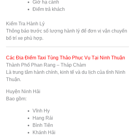
Giờ hạ cánh
Điểm trả khách
Kiểm Tra Hành Lý
Thông báo trước số lượng hành lý để đơn vị vận chuyển
bố trí xe phù hợp.
Các Địa Điểm Taxi Tùng Thảo Phục Vụ Tại Ninh Thuận
Thành Phố Phan Rang – Tháp Chàm
Là trung tâm hành chính, kinh tế và du lịch của tỉnh Ninh
Thuận.
Huyện Ninh Hải
Bao gồm:
Vĩnh Hy
Hang Rái
Bình Tiên
Khánh Hải