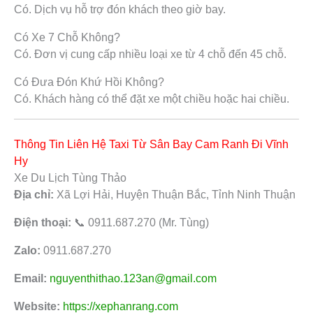
Có. Dịch vụ hỗ trợ đón khách theo giờ bay.
Có Xe 7 Chỗ Không?
Có. Đơn vị cung cấp nhiều loại xe từ 4 chỗ đến 45 chỗ.
Có Đưa Đón Khứ Hồi Không?
Có. Khách hàng có thể đặt xe một chiều hoặc hai chiều.
Thông Tin Liên Hệ Taxi Từ Sân Bay Cam Ranh Đi Vĩnh
Hy
Xe Du Lịch Tùng Thảo
Địa chỉ:
Xã Lợi Hải, Huyện Thuận Bắc, Tỉnh Ninh Thuận
Điện thoại:
📞 0911.687.270 (Mr. Tùng)
Zalo:
0911.687.270
Email:
nguyenthithao.123an@gmail.com
Website:
https://xephanrang.com