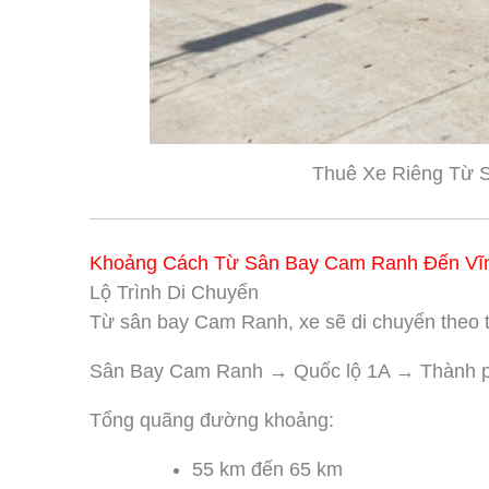
Thuê Xe Riêng Từ 
Khoảng Cách Từ Sân Bay Cam Ranh Đến Vĩ
Lộ Trình Di Chuyển
Từ sân bay Cam Ranh, xe sẽ di chuyển theo 
Sân Bay Cam Ranh → Quốc lộ 1A → Thành p
Tổng quãng đường khoảng:
55 km đến 65 km