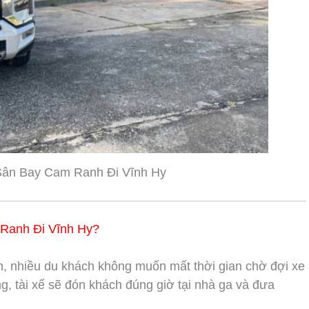
Sân Bay Cam Ranh Đi Vĩnh Hy
Ranh Đi Vĩnh Hy?
 nhiều du khách không muốn mất thời gian chờ đợi xe
ng, tài xế sẽ đón khách đúng giờ tại nhà ga và đưa