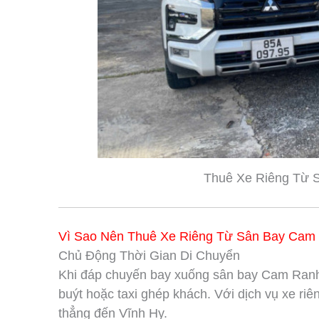
Thuê Xe Riêng Từ 
Vì Sao Nên Thuê Xe Riêng Từ Sân Bay Cam 
Chủ Động Thời Gian Di Chuyển
Khi đáp chuyến bay xuống sân bay Cam Ranh,
buýt hoặc taxi ghép khách. Với dịch vụ xe riê
thẳng đến Vĩnh Hy.