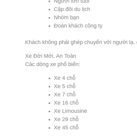
Người lớn tuổi
Cặp đôi du lịch
Nhóm bạn
Đoàn khách công ty
Khách không phải ghép chuyến với người lạ, 
Xe Đời Mới, An Toàn
Các dòng xe phổ biến:
Xe 4 chỗ
Xe 5 chỗ
Xe 7 chỗ
Xe 16 chỗ
Xe Limousine
Xe 29 chỗ
Xe 45 chỗ