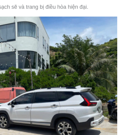
ạch sẽ và trang bị điều hòa hiện đại.