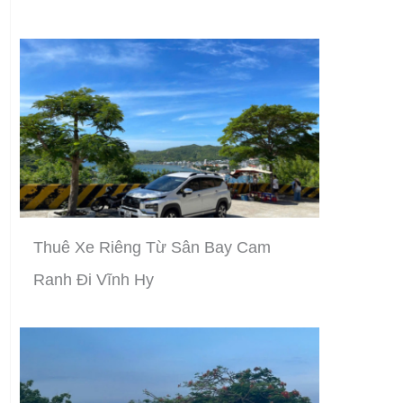
Thuê Xe Riêng Từ Sân Bay Cam
Ranh Đi Vĩnh Hy