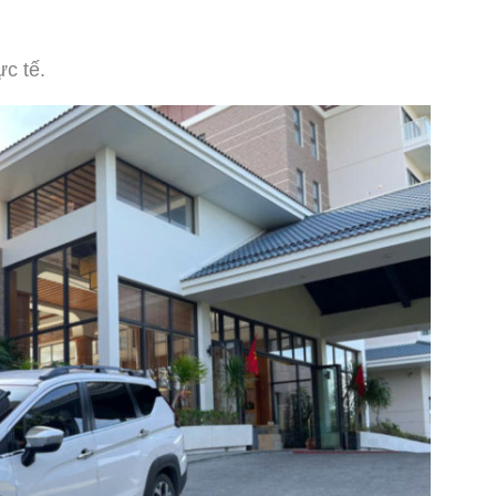
ực tế.