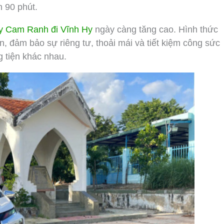
n 90 phút.
ay Cam Ranh đi Vĩnh Hy
ngày càng tăng cao. Hình thức
n, đảm bảo sự riêng tư, thoải mái và tiết kiệm công sức
 tiện khác nhau.