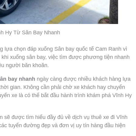
nh Hy Từ Sân Bay Nhanh
ng lựa chọn đáp xuống Sân bay quốc tế Cam Ranh vì
 khi xuống sân bay, việc tìm được phương tiện nhanh
hiều người băn khoăn.
 sân bay nhanh
ngày càng được nhiều khách hàng lựa
m thời gian. Không cần phải chờ xe khách hay chuyển
uyến xe là có thể bắt đầu hành trình khám phá Vĩnh Hy
 sẽ được tìm hiểu đầy đủ về dịch vụ thuê xe đi Vĩnh
 các tuyến đường đẹp và đơn vị uy tín hàng đầu hiện