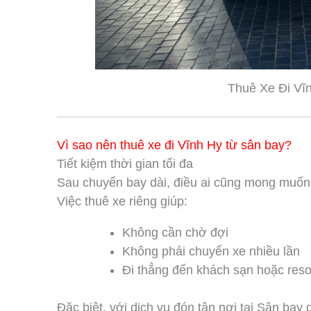
Thuê Xe Đi Vĩ
Vì sao nên thuê xe đi Vĩnh Hy từ sân bay?
Tiết kiệm thời gian tối đa
Sau chuyến bay dài, điều ai cũng mong muốn
Việc thuê xe riêng giúp:
Không cần chờ đợi
Không phải chuyển xe nhiều lần
Đi thẳng đến khách sạn hoặc resor
Đặc biệt, với dịch vụ đón tận nơi tại Sân bay