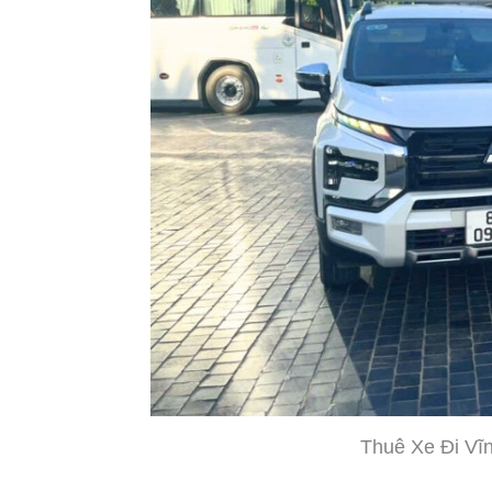
Thuê Xe Đi Vĩ