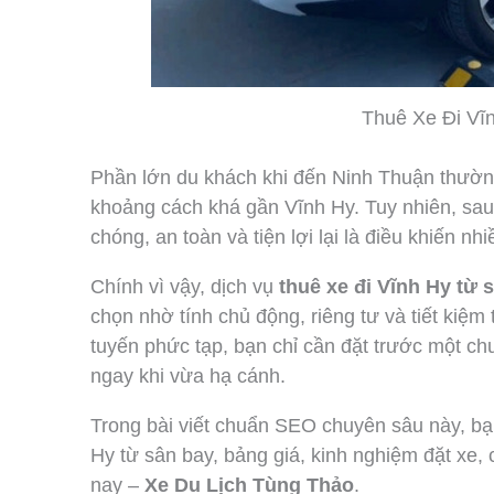
Thuê Xe Đi Vĩ
Phần lớn du khách khi đến Ninh Thuận thườ
khoảng cách khá gần Vĩnh Hy. Tuy nhiên, sau
chóng, an toàn và tiện lợi lại là điều khiến n
Chính vì vậy, dịch vụ
thuê xe đi Vĩnh Hy từ
chọn nhờ tính chủ động, riêng tư và tiết kiệ
tuyến phức tạp, bạn chỉ cần đặt trước một ch
ngay khi vừa hạ cánh.
Trong bài viết chuẩn SEO chuyên sâu này, bạn
Hy từ sân bay, bảng giá, kinh nghiệm đặt xe,
nay –
Xe Du Lịch Tùng Thảo
.