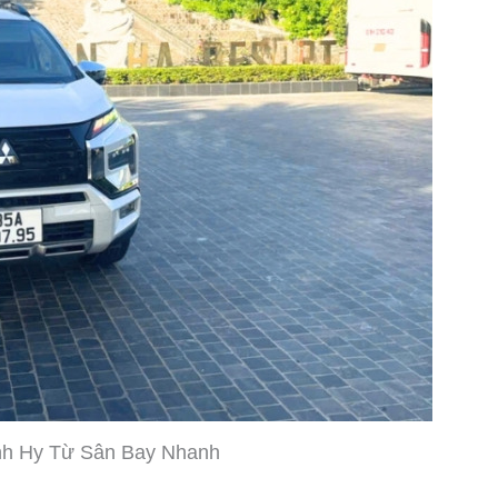
nh Hy Từ Sân Bay Nhanh