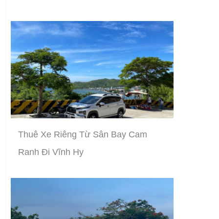
Thuê Xe Riêng Từ Sân Bay Cam
Ranh Đi Vĩnh Hy