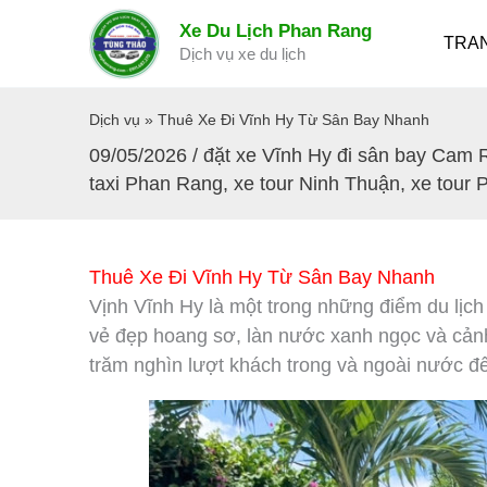
Nhảy
Xe Du Lịch Phan Rang
tới
TRA
Dịch vụ xe du lịch
nội
dung
Dịch vụ
»
Thuê Xe Đi Vĩnh Hy Từ Sân Bay Nhanh
09/05/2026
/
đặt xe Vĩnh Hy đi sân bay Cam
taxi Phan Rang
,
xe tour Ninh Thuận
,
xe tour 
Thuê Xe Đi Vĩnh Hy Từ Sân Bay Nhanh
Vịnh Vĩnh Hy là một trong những điểm du lịch
vẻ đẹp hoang sơ, làn nước xanh ngọc và cảnh
trăm nghìn lượt khách trong và ngoài nước đ