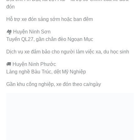
đón
Hỗ trợ xe đón sáng sớm hoặc ban đêm
🏘️ Huyện Ninh Sơn
Tuyến QL27, gần chân đèo Ngoạn Mục
Dịch vụ xe đảm bảo cho người làm việc xa, du học sinh
🚚 Huyện Ninh Phước
Làng nghề Bàu Trúc, dệt Mỹ Nghiệp
Gần khu công nghiệp, xe đón theo ca/ngày