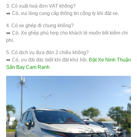
3. Có xuất hoá đơn VAT không?
➡️ Có, vui lòng cung cấp thông tin công ty khi đặt xe.
4. Có xe ghép đi chung không?
➡️ Có. Xe ghép phù hợp cho khách lẻ muốn tiết kiệm chi
phí.
5. Có dịch vụ đưa đón 2 chiều không?
➡️ Có, ưu đãi đặc biệt khi đặt khứ hồi.
Đặt Xe Ninh Thuận
Sân Bay Cam Ranh