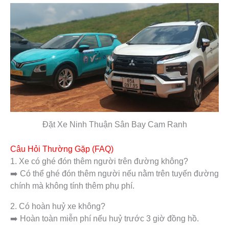
Đặt Xe Ninh Thuận Sân Bay Cam Ranh
Câu Hỏi Thường Gặp (FAQ)
1. Xe có ghé đón thêm người trên đường không?
➡️ Có thể ghé đón thêm người nếu nằm trên tuyến đường
chính mà không tính thêm phụ phí.
2. Có hoàn huỷ xe không?
➡️ Hoàn toàn miễn phí nếu huỷ trước 3 giờ đồng hồ.