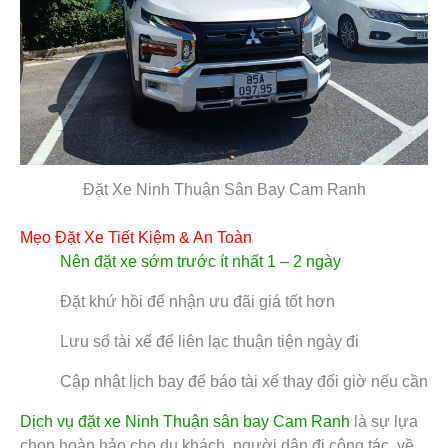
Đặt Xe Ninh Thuận Sân Bay Cam Ranh
Mẹo Đặt Xe Tiết Kiệm & An Toàn
Nên đặt xe sớm trước ít nhất 1 – 2 ngày
Đặt khứ hồi để nhận ưu đãi giá tốt hơn
Lưu số tài xế để liên lạc thuận tiện ngày đi
Cập nhật lịch bay để báo tài xế thay đổi giờ nếu cần
Dịch vụ đặt xe Ninh Thuận sân bay Cam Ranh
là sự lựa
chọn hoàn hảo cho du khách, người dân đi công tác, về