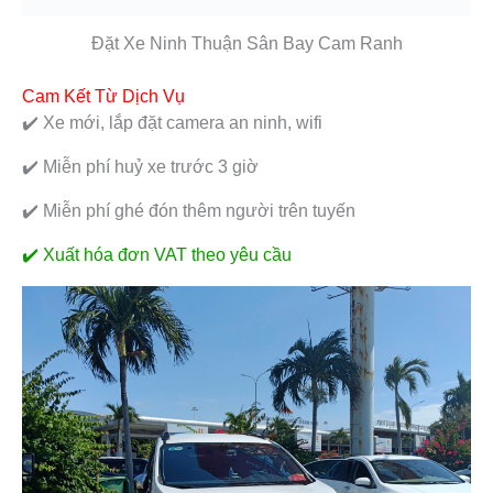
Đặt Xe Ninh Thuận Sân Bay Cam Ranh
Cam Kết Từ Dịch Vụ
✔️ Xe mới, lắp đặt camera an ninh, wifi
✔️ Miễn phí huỷ xe trước 3 giờ
✔️ Miễn phí ghé đón thêm người trên tuyến
✔️ Xuất hóa đơn VAT theo yêu cầu