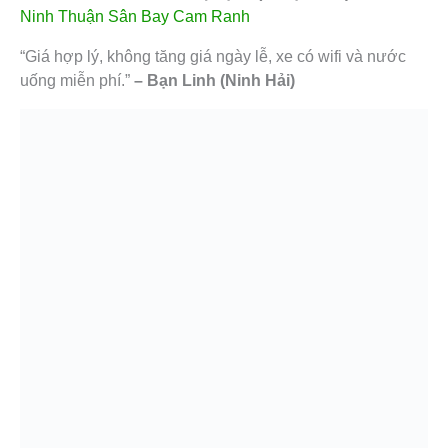
Ninh Thuận Sân Bay Cam Ranh
“Giá hợp lý, không tăng giá ngày lễ, xe có wifi và nước
uống miễn phí.”
– Bạn Linh (Ninh Hải)