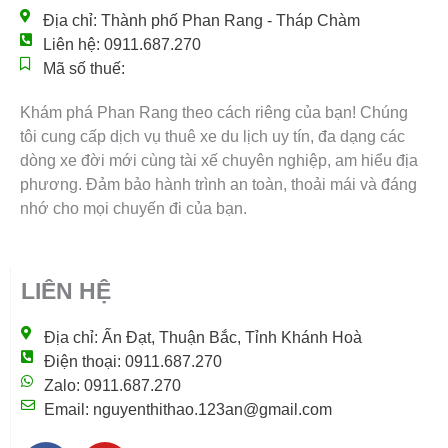
Địa chỉ: Thành phố Phan Rang - Tháp Chàm
Liên hệ: 0911.687.270
Mã số thuế:
Khám phá Phan Rang theo cách riêng của bạn! Chúng
tôi cung cấp dịch vụ thuê xe du lịch uy tín, đa dạng các
dòng xe đời mới cùng tài xế chuyên nghiệp, am hiểu địa
phương. Đảm bảo hành trình an toàn, thoải mái và đáng
nhớ cho mọi chuyến đi của bạn.
LIÊN HỆ
Địa chỉ: Ấn Đạt, Thuận Bắc, Tỉnh Khánh Hoà
Điện thoại: 0911.687.270
Zalo: 0911.687.270
Email: nguyenthithao.123an@gmail.com