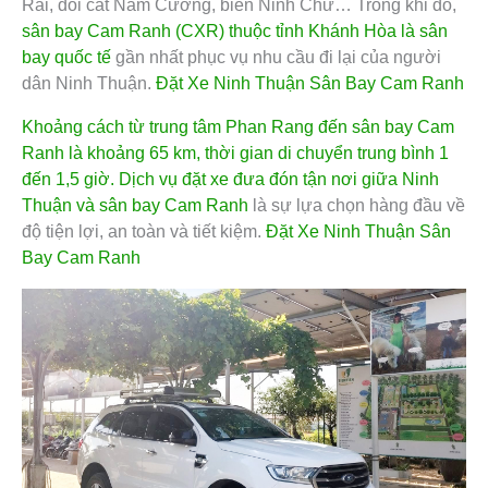
Rái, đồi cát Nam Cương, biển Ninh Chữ… Trong khi đó,
sân bay Cam Ranh (CXR) thuộc tỉnh Khánh Hòa là sân
bay quốc tế
gần nhất phục vụ nhu cầu đi lại của người
dân Ninh Thuận.
Đặt Xe Ninh Thuận Sân Bay Cam Ranh
Khoảng cách từ trung tâm Phan Rang đến sân bay Cam
Ranh là khoảng 65 km,
thời gian di chuyển trung bình 1
đến 1,5 giờ. Dịch vụ đặt xe đưa đón tận nơi giữa Ninh
Thuận và sân bay Cam Ranh
là sự lựa chọn hàng đầu về
độ tiện lợi, an toàn và tiết kiệm.
Đặt Xe Ninh Thuận Sân
Bay Cam Ranh