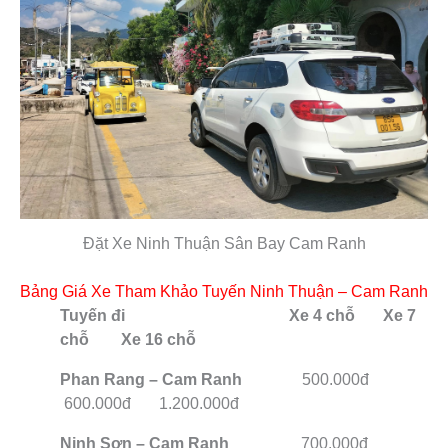
Đặt Xe Ninh Thuận Sân Bay Cam Ranh
Bảng Giá Xe Tham Khảo Tuyến Ninh Thuận – Cam Ranh
Tuyến đi Xe 4 chỗ Xe 7
chỗ Xe 16 chỗ
Phan Rang – Cam Ranh
500.000đ
600.000đ 1.200.000đ
Ninh Sơn – Cam Ranh
700.000đ