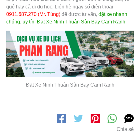
quê hay cả đi du học. Liên hệ ngay số điện thoại
0911.687.270 (Mr. Tùng)
để được tư vấn,
đặt xe nhanh
chóng, uy tín! Đặt Xe Ninh Thuận Sân Bay Cam Ranh
Đặt Xe Ninh Thuận Sân Bay Cam Ranh
Chia sẻ