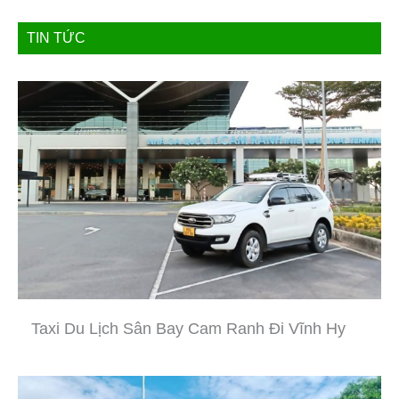
TIN TỨC
Taxi Du Lịch Sân Bay Cam Ranh Đi Vĩnh Hy