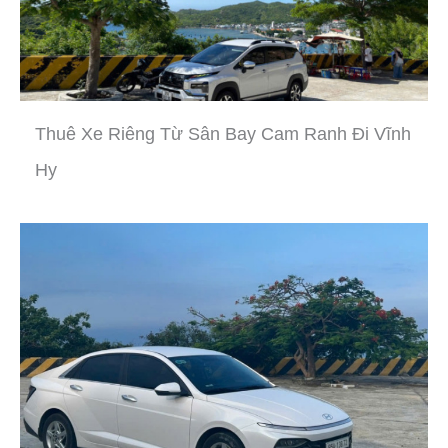
Thuê Xe Riêng Từ Sân Bay Cam Ranh Đi Vĩnh
Hy