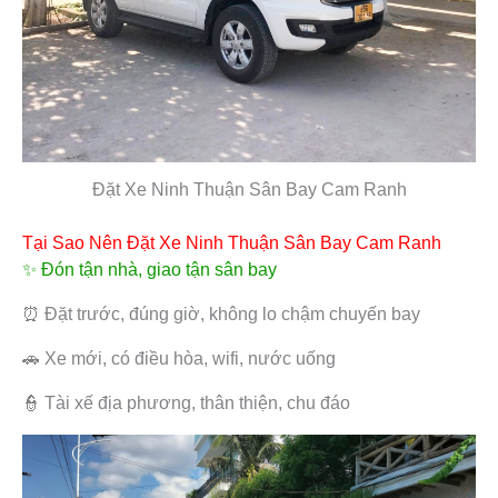
Đặt Xe Ninh Thuận Sân Bay Cam Ranh
Tại Sao Nên Đặt Xe Ninh Thuận Sân Bay Cam Ranh
✨ Đón tận nhà, giao tận sân bay
⏰ Đặt trước, đúng giờ, không lo chậm chuyến bay
🚗 Xe mới, có điều hòa, wifi, nước uống
👮 Tài xế địa phương, thân thiện, chu đáo