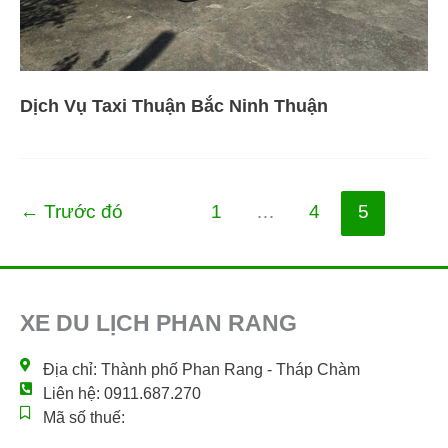
Dịch Vụ Taxi Thuận Bắc Ninh Thuận
←
Trước đó
1
…
4
5
XE DU LỊCH PHAN RANG
Địa chỉ: Thành phố Phan Rang - Tháp Chàm
Liên hệ: 0911.687.270
Mã số thuế: