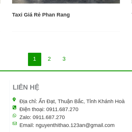
Taxi Giá Rẻ Phan Rang
1
2
3
LIÊN HỆ
Địa chỉ: Ấn Đạt, Thuận Bắc, Tỉnh Khánh Hoà
Điện thoại: 0911.687.270
Zalo: 0911.687.270
Email: nguyenthithao.123an@gmail.com