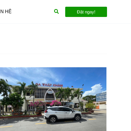
Tìm
ÊN HỆ
Đặt ngay!
kiếm