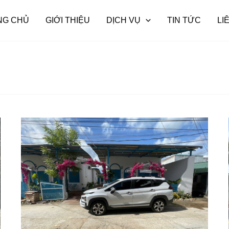
NG CHỦ
GIỚI THIỆU
DỊCH VỤ
TIN TỨC
LI