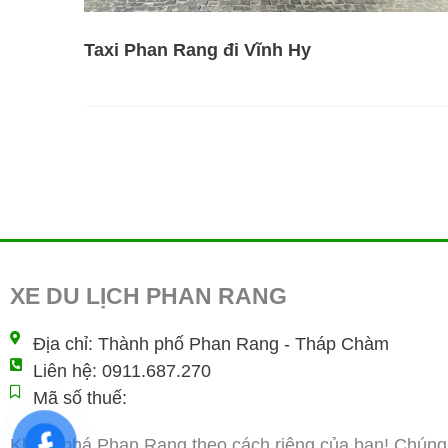
Taxi Phan Rang đi Vĩnh Hy
XE DU LỊCH PHAN RANG
Địa chỉ: Thành phố Phan Rang - Tháp Chàm
Liên hệ: 0911.687.270
Mã số thuế:
Khám phá Phan Rang theo cách riêng của bạn! Chúng