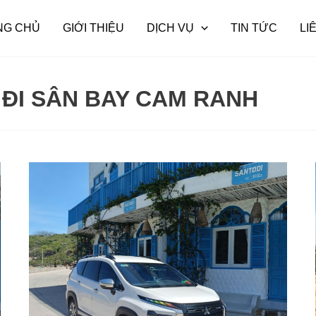
NG CHỦ
GIỚI THIỆU
DỊCH VỤ
TIN TỨC
LI
 ĐI SÂN BAY CAM RANH