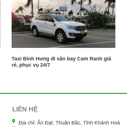
Taxi Bình Hưng đi sân bay Cam Ranh giá
rẻ, phục vụ 24/7
LIÊN HỆ
Địa chỉ: Ấn Đạt, Thuận Bắc, Tỉnh Khánh Hoà