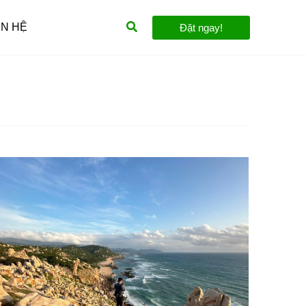
Tìm
ÊN HỆ
Đặt ngay!
kiếm