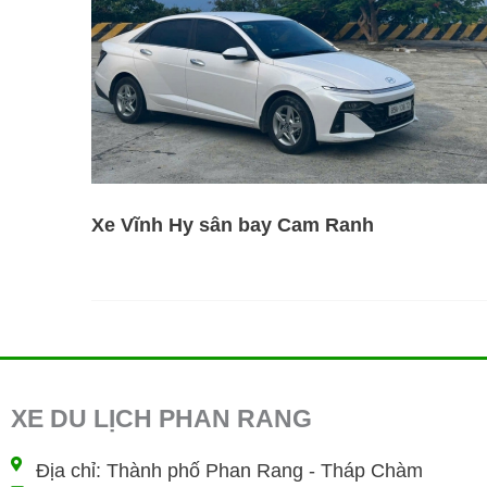
Xe Vĩnh Hy sân bay Cam Ranh
XE DU LỊCH PHAN RANG
Địa chỉ: Thành phố Phan Rang - Tháp Chàm